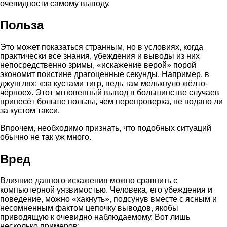
очевидности самому выводу.
Польза
Это может показаться странным, но в условиях, когда
практически все знания, убеждения и выводы из них
непосредственно зримы, «искажение верой» порой
экономит поистине драгоценные секунды. Например, в
джунглях: «за кустами тигр, ведь там мелькнуло жёлто-
чёрное». Этот мгновенный вывод в большинстве случаев
принесёт больше пользы, чем перепроверка, не подано ли
за кустом такси.
Впрочем, необходимо признать, что подобных ситуаций
обычно не так уж много.
Вред
Влияние данного искажения можно сравнить с
компьютерной уязвимостью. Человека, его убеждения и
поведение, можно «хакнуть», подсунув вместе с ясным и
несомненным фактом цепочку выводов, якобы
приводящую к очевидно наблюдаемому. Вот лишь
несколько примеров: