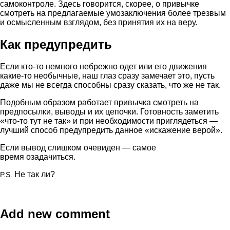
самоконтроле. Здесь говорится, скорее, о привычке
смотреть на предлагаемые умозаключения более трезвым
и осмысленным взглядом, без принятия их на веру.
Как предупредить
Если кто-то немного небрежно одет или его движения
какие-то необычные, наш глаз сразу замечает это, пусть
даже мы не всегда способны сразу сказать, что же не так.
Подобным образом работает привычка смотреть на
предпосылки, выводы и их цепочки. Готовность заметить
«что-то тут не так» и при необходимости приглядеться —
лучший способ предупредить данное «искажение верой».
Если вывод слишком очевиден — самое
время озадачиться.
Не так ли?
P.S.
Add new comment