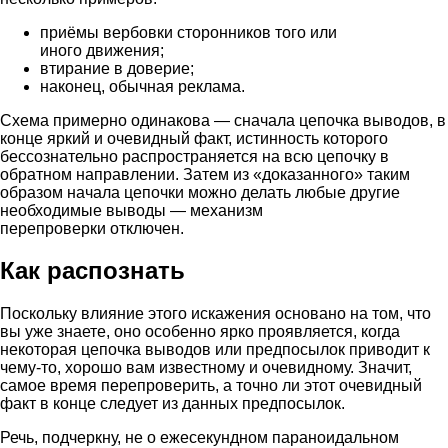
приёмы вербовки сторонников того или
иного движения;
втирание в доверие;
наконец, обычная реклама.
Схема примерно одинакова — сначала цепочка выводов, в
конце яркий и очевидный факт, истинность которого
бессознательно распространяется на всю цепочку в
обратном направлении. Затем из «доказанного» таким
образом начала цепочки можно делать любые другие
необходимые выводы — механизм
перепроверки отключен.
Как распознать
Поскольку влияние этого искажения основано на том, что
вы уже знаете, оно особенно ярко проявляется, когда
некоторая цепочка выводов или предпосылок приводит к
чему-то, хорошо вам известному и очевидному. Значит,
самое время перепроверить, а точно ли этот очевидный
факт в конце следует из данных предпосылок.
Речь, подчеркну, не о ежесекундном параноидальном