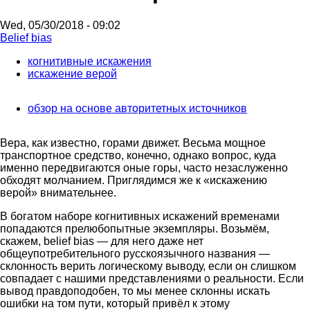
Wed, 05/30/2018 - 09:02
Belief bias
когнитивные искажения
искажение верой
обзор на основе авторитетных источников
Вера, как известно, горами движет. Весьма мощное
транспортное средство, конечно, однако вопрос, куда
именно передвигаются оные горы, часто незаслуженно
обходят молчанием. Приглядимся же к «искажению
верой» внимательнее.
В богатом наборе когнитивных искажений временами
попадаются прелюбопытные экземпляры. Возьмём,
скажем, belief bias — для него даже нет
общеупотребительного русскоязычного названия —
склонность верить логическому выводу, если он слишком
совпадает с нашими представлениями о реальности. Если
вывод правдоподобен, то мы менее склонны искать
ошибки на том пути, который привёл к этому