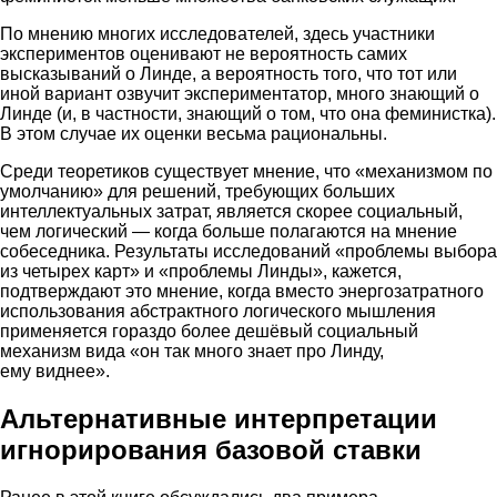
По мнению многих исследователей, здесь участники
экспериментов оценивают не вероятность самих
высказываний о Линде, а вероятность того, что тот или
иной вариант озвучит экспериментатор, много знающий о
Линде (и, в частности, знающий о том, что она феминистка).
В этом случае их оценки весьма рациональны.
Среди теоретиков существует мнение, что «механизмом по
умолчанию» для решений, требующих больших
интеллектуальных затрат, является скорее социальный,
чем логический — когда больше полагаются на мнение
собеседника. Результаты исследований «проблемы выбора
из четырех карт» и «проблемы Линды», кажется,
подтверждают это мнение, когда вместо энергозатратного
использования абстрактного логического мышления
применяется гораздо более дешёвый социальный
механизм вида «он так много знает про Линду,
ему виднее».
Альтернативные интерпретации
игнорирования базовой ставки