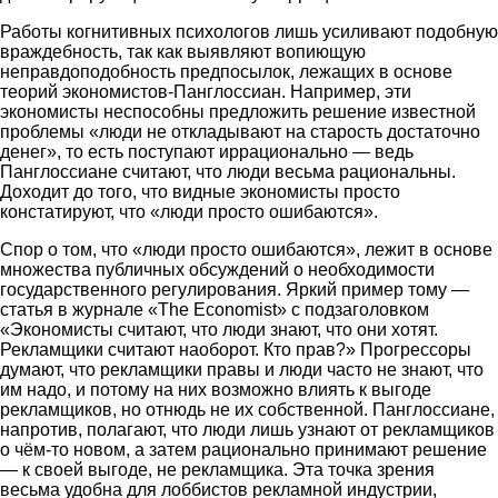
Работы когнитивных психологов лишь усиливают подобную
враждебность, так как выявляют вопиющую
неправдоподобность предпосылок, лежащих в основе
теорий экономистов-Панглоссиан. Например, эти
экономисты неспособны предложить решение известной
проблемы «люди не откладывают на старость достаточно
денег», то есть поступают иррационально — ведь
Панглоссиане считают, что люди весьма рациональны.
Доходит до того, что видные экономисты просто
констатируют, что «люди просто ошибаются».
Спор о том, что «люди просто ошибаются», лежит в основе
множества публичных обсуждений о необходимости
государственного регулирования. Яркий пример тому —
статья в журнале «The Economist» с подзаголовком
«Экономисты считают, что люди знают, что они хотят.
Рекламщики считают наоборот. Кто прав?» Прогрессоры
думают, что рекламщики правы и люди часто не знают, что
им надо, и потому на них возможно влиять к выгоде
рекламщиков, но отнюдь не их собственной. Панглоссиане,
напротив, полагают, что люди лишь узнают от рекламщиков
о чём-то новом, а затем рационально принимают решение
— к своей выгоде, не рекламщика. Эта точка зрения
весьма удобна для лоббистов рекламной индустрии,