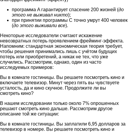
программа A гарантирует спасение 200 жизней (
до
этого не выживал никто
);
при принятии программы С точно умрут 400 человек
(
до этого выживали все
).
Некоторые исследователи считают искажение
невозвратных потерь проявлением фрейминг-эффекта.
Напомним: стандартная экономическая теория требует,
чтобы решения принимались лишь с учётом будущих
потерь или приобретений, а никак не тех, что уже
случились. Рассмотрим, однако, один из часто
исследуемых примеров:
Вы в комнате гостиницы. Вы решаете посмотреть кино и
включаете телевизор. Минут через пять вы чувствуете
усталость, да и кино скучное. Продолжите ли вы
смотреть кино?
В нашем исследовании только около 7% опрошенных
решают смотреть кино дальше. Рассмотрим другое
описание той же ситуации:
Вы в комнате гостиницы. Вы заплатили 6,95 долларов за
телевизор в номере. Вы решаете посмотреть кино и