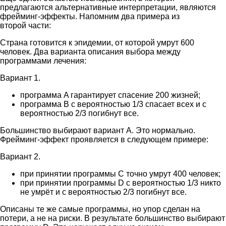
предлагаются альтернативные интерпретации, являются
фрейминг-эффекты. Напомним два примера из
второй части:
Страна готовится к эпидемии, от которой умрут 600
человек. Два варианта описания выбора между
программами лечения:
Вариант 1.
программа A гарантирует спасение 200 жизней;
программа B с вероятностью 1/3 спасает всех и с
вероятностью 2/3 погибнут все.
Большинство выбирают вариант A. Это нормально.
Фрейминг-эффект проявляется в следующем примере:
Вариант 2.
при принятии программы С точно умрут 400 человек;
при принятии программы D с вероятностью 1/3 никто
не умрёт и с вероятностью 2/3 погибнут все.
Описаны те же самые программы, но упор сделан на
потери, а не на риски. В результате большинство выбирают