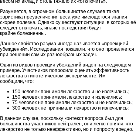
весом их вклад и столь тяжело их «отключить».
Разумеется, в огромном большинстве случаев такая
эвристика преувеличения веса уже имеющегося знания
скорее полезна. Однако существуют ситуации, в которых её
следует отключать, иначе последствия будут
крайне болезненны.
Данное свойство разума иногда называется «проекцией
убеждений». Исследования показали, что оно проявляется
при решении самых разнообразных задач.
Один из видов проекции убеждений виден на следующем
примере. Участников попросили оценить эффективность
лекарства в гипотетическом эксперименте. Им
сообщили, что:
150 человек принимали лекарство и не излечились;
150 человек принимали лекарство и излечились;
75 человек не принимали лекарство и не излечились;
300 человек не принимали лекарство и излечились;
В данном случае, поскольку контекст вопроса был для
большинства участников нейтрален, они легко поняли, что
лекарство не только неэффективно, но и попросту вредно.