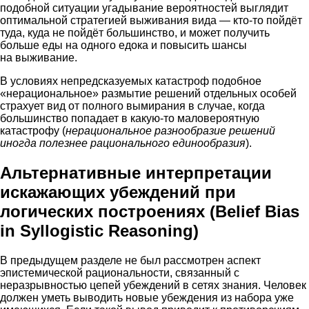
подобной ситуации угадывание вероятностей выглядит
оптимальной стратегией выживания вида — кто-то пойдёт
туда, куда не пойдёт большинство, и может получить
больше еды на одного едока и повысить шансы
на выживание.
В условиях непредсказуемых катастроф подобное
«нерациональное» размытие решений отдельных особей
страхует вид от полного вымирания в случае, когда
большинство попадает в какую-то маловероятную
катастрофу (
нерациональное разнообразие решений
иногда полезнее рационального единообразия
).
Альтернативные интерпретации
искажающих убеждений при
логических построениях (Belief Bias
in Syllogistic Reasoning)
В предыдущем разделе не был рассмотрен аспект
эпистемической рациональности, связанный с
неразрывностью цепей убеждений в сетях знания. Человек
должен уметь выводить новые убеждения из набора уже