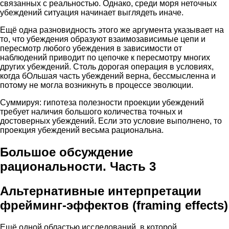
связанных с реальностью. Однако, среди моря неточных
убеждений ситуация начинает выглядеть иначе.
Ещё одна разновидность этого же аргумента указывает на
то, что убеждения образуют взаимозависимые цепи и
пересмотр любого убеждения в зависимости от
наблюдений приводит по цепочке к пересмотру многих
других убеждений. Столь дорогая операция в условиях,
когда бОльшая часть убеждений верна, бессмысленна и
потому не могла возникнуть в процессе эволюции.
Суммируя: гипотеза полезности проекции убеждений
требует наличия большого количества точных и
достоверных убеждений. Если это условие выполнено, то
проекция убеждений весьма рациональна.
Большое обсуждение
рациональности. Часть 3
Альтернативные интерпретации
фрейминг-эффектов (framing effects)
Ещё одной областью исследований, в которой