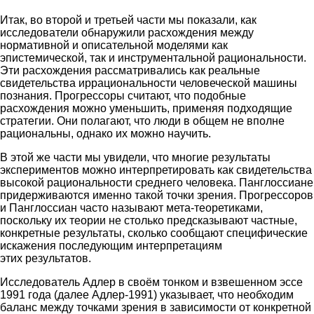
Итак, во второй и третьей части мы показали, как
исследователи обнаружили расхождения между
нормативной и описательной моделями как
эпистемической, так и инструментальной рациональности.
Эти расхождения рассматривались как реальные
свидетельства иррациональности человеческой машины
познания. Прогрессоры считают, что подобные
расхождения можно уменьшить, применяя подходящие
стратегии. Они полагают, что люди в общем не вполне
рациональны, однако их можно научить.
В этой же части мы увидели, что многие результаты
экспериментов можно интерпретировать как свидетельства
высокой рациональности среднего человека. Панглоссиане
придерживаются именно такой точки зрения. Прогрессоров
и Панглоссиан часто называют мета-теоретиками,
поскольку их теории не столько предсказывают частные,
конкретные результаты, сколько сообщают специфические
искажения последующим интерпретациям
этих результатов.
Исследователь Адлер в своём тонком и взвешенном эссе
1991 года (далее Адлер-1991) указывает, что необходим
баланс между точками зрения в зависимости от конкретной