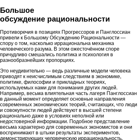
Большое
обсуждение рациональности
Противоречия в позициях Прогрессоров и Панглоссиан
привели к Большому Обсуждению Рациональности —
спору о том, насколько иррациональна механика
человеческого разума. В этом ожесточённом споре
причудливо смешались политика и психология в
разнообразнейших пропорциях.
Это неудивительно — ведь различные модели человека
приводят к неисчислимым следствиям в экономике,
политике, философии и прикладных теориях,
используемых нами для понимания других людей.
Например, весьма влиятельная часть лагеря Панглоссиан
в данный момент определяет основные направления
современных экономических теорий, считающих, что люди
и совокупности людей действуют в высшей степени
рационально даже в условиях неполной или
недостоверной информации. Подобное представление
весьма характерно для современных экономистов и они
воспринимают в штыки результаты экспериментов,
демонстрирующих человеческую иррациональность.