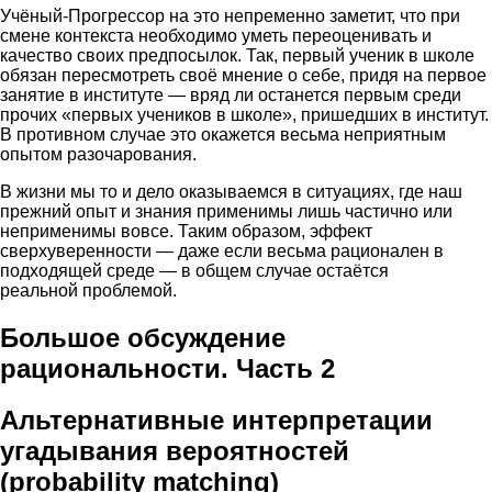
Учёный-Прогрессор на это непременно заметит, что при
смене контекста необходимо уметь переоценивать и
качество своих предпосылок. Так, первый ученик в школе
обязан пересмотреть своё мнение о себе, придя на первое
занятие в институте — вряд ли останется первым среди
прочих «первых учеников в школе», пришедших в институт.
В противном случае это окажется весьма неприятным
опытом разочарования.
В жизни мы то и дело оказываемся в ситуациях, где наш
прежний опыт и знания применимы лишь частично или
неприменимы вовсе. Таким образом, эффект
сверхуверенности — даже если весьма рационален в
подходящей среде — в общем случае остаётся
реальной проблемой.
Большое обсуждение
рациональности. Часть 2
Альтернативные интерпретации
угадывания вероятностей
(probability matching)