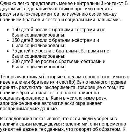
Однако легко представить менее нейтральный контекст. В
другом исследовании участников просили оценить
результаты экспериментов по изучению связи между
наличием братьев и сестёр и социальными навыками∴
150 детей росли с братьями-сёстрами и не
были социализированы;
150 детей росли с братьями-сёстрами и
были социализированы;
75 детей не росли с братьями-сёстрами и не
были социализированы;
300 детей не росли с братьями-сёстрами и
были социализированы;
Теперь участникам (которые в целом хорошо относились к
идее наличия братьев или сестёр) было намного труднее
принять результаты эксперимента, говорящие о том, что
наличие братьев или сестер плохо влияет на
социализированность. Как и в «силлогизме роз»,
априорное знание автоматически окрашивает
воспринимаемые данные.
Исследования показывают, что если люди уверены в
наличии связи между двумя явлениями, они непременно
увидят её даже в тех данных, что говорят об обратном. К