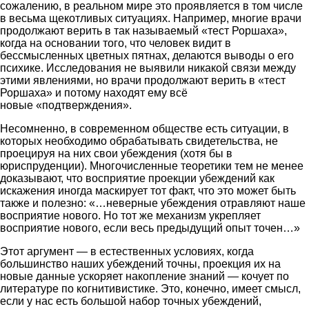
сожалению, в реальном мире это проявляется в том числе
в весьма щекотливых ситуациях. Например, многие врачи
продолжают верить в так называемый «тест Роршаха»,
когда на основании того, что человек видит в
бессмысленных цветных пятнах, делаются выводы о его
психике. Исследования не выявили никакой связи между
этими явлениями, но врачи продолжают верить в «тест
Роршаха» и потому находят ему всё
новые «подтверждения».
Несомненно, в современном обществе есть ситуации, в
которых необходимо обрабатывать свидетельства, не
проецируя на них свои убеждения (хотя бы в
юриспруденции). Многочисленные теоретики тем не менее
доказывают, что восприятие проекции убеждений как
искажения иногда маскирует тот факт, что это может быть
также и полезно: «…неверные убеждения отравляют наше
восприятие нового. Но тот же механизм укрепляет
восприятие нового, если весь предыдущий опыт точен…»
Этот аргумент — в естественных условиях, когда
большинство наших убеждений точны, проекция их на
новые данные ускоряет накопление знаний — кочует по
литературе по когнитивистике. Это, конечно, имеет смысл,
если у нас есть большой набор точных убеждений,