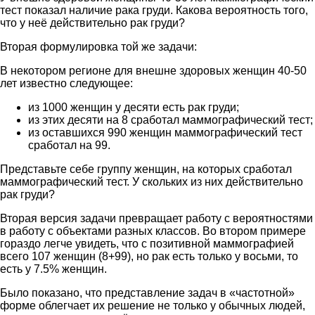
тест показал наличие рака груди. Какова вероятность того,
что у неё действительно рак груди?
Вторая формулировка той же задачи:
В некотором регионе для внешне здоровых женщин 40-50
лет известно следующее:
из 1000 женщин у десяти есть рак груди;
из этих десяти на 8 сработал маммографический тест;
из оставшихся 990 женщин маммографический тест
сработал на 99.
Представьте себе группу женщин, на которых сработал
маммографический тест. У скольких из них действительно
рак груди?
Вторая версия задачи превращает работу с вероятностями
в работу с объектами разных классов. Во втором примере
гораздо легче увидеть, что с позитивной маммографией
всего 107 женщин (8+99), но рак есть только у восьми, то
есть у 7.5% женщин.
Было показано, что представление задач в «частотной»
форме облегчает их решение не только у обычных людей,