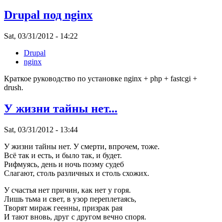
Drupal под nginx
Sat, 03/31/2012 - 14:22
Drupal
nginx
Краткое руководство по установке nginx + php + fastcgi +
drush.
У жизни тайны нет...
Sat, 03/31/2012 - 13:44
У жизни тайны нет. У смерти, впрочем, тоже.
Всё так и есть, и было так, и будет.
Рифмуясь, день и ночь поэму судеб
Слагают, столь различных и столь схожих.
У счастья нет причин, как нет у горя.
Лишь тьма и свет, в узор переплетаясь,
Творят мираж геенны, призрак рая
И тают вновь, друг с другом вечно споря.