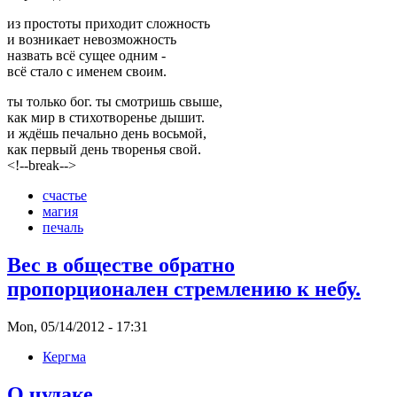
из простоты приходит сложность
и возникает невозможность
назвать всё сущее одним -
всё стало с именем своим.
ты только бог. ты смотришь свыше,
как мир в стихотворенье дышит.
и ждёшь печально день восьмой,
как первый день творенья свой.
<!--break-->
счастье
магия
печаль
Вес в обществе обратно
пропорционален стремлению к небу.
Mon, 05/14/2012 - 17:31
Кергма
О чудаке