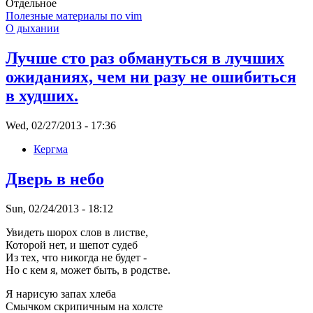
Отдельное
Полезные материалы по vim
О дыхании
Лучше сто раз обмануться в лучших
ожиданиях, чем ни разу не ошибиться
в худших.
Wed, 02/27/2013 - 17:36
Кергма
Дверь в небо
Sun, 02/24/2013 - 18:12
Увидеть шорох слов в листве,
Которой нет, и шепот судеб
Из тех, что никогда не будет -
Но с кем я, может быть, в родстве.
Я нарисую запах хлеба
Смычком скрипичным на холсте