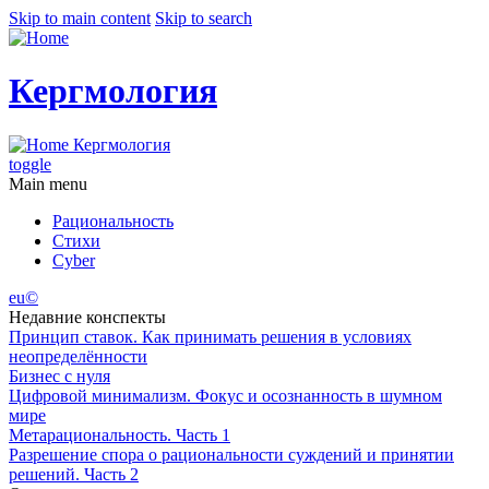
Skip to main content
Skip to search
Кергмология
Кергмология
toggle
Main menu
Рациональность
Стихи
Cyber
eu©
Недавние конспекты
Принцип ставок. Как принимать решения в условиях
неопределённости
Бизнес с нуля
Цифровой минимализм. Фокус и осознанность в шумном
мире
Метарациональность. Часть 1
Разрешение спора о рациональности суждений и принятии
решений. Часть 2