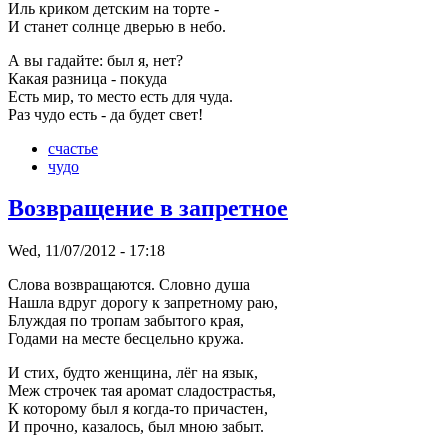
Иль криком детским на торте -
И станет солнце дверью в небо.
А вы гадайте: был я, нет?
Какая разница - покуда
Есть мир, то место есть для чуда.
Раз чудо есть - да будет свет!
счастье
чудо
Возвращение в запретное
Wed, 11/07/2012 - 17:18
Слова возвращаются. Словно душа
Нашла вдруг дорогу к запретному раю,
Блуждая по тропам забытого края,
Годами на месте бесцельно кружа.
И стих, будто женщина, лёг на язык,
Меж строчек тая аромат сладострастья,
К которому был я когда-то причастен,
И прочно, казалось, был мною забыт.