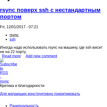
rsync поверх ssh с нестандартным
портом
Fri, 12/01/2017 - 07:21
rsync
ssh
Иногда надо использовать rsync на машину, где ssh висит
не на 22 порту.
Read more
about rsync поверх ssh с нестандартным портом
Add new comment
Критика и благодарности
Для желающих конструктивно покритиковать
Main menu
Рациональность