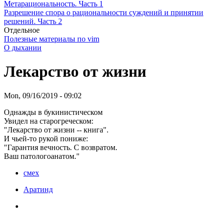
Метарациональность. Часть 1
Разрешение спора о рациональности суждений и принятии
решений. Часть 2
Отдельное
Полезные материалы по vim
О дыхании
Лекарство от жизни
Mon, 09/16/2019 - 09:02
Однажды в букинистическом
Увидел на старогреческом:
"Лекарство от жизни -- книга".
И чьей-то рукой пониже:
"Гарантия вечность. С возвратом.
Ваш патологоанатом."
смех
Аратинд