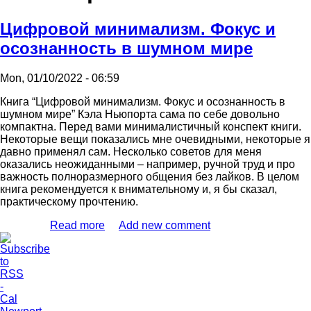
Цифровой минимализм. Фокус и
осознанность в шумном мире
Mon, 01/10/2022 - 06:59
Книга “Цифровой минимализм. Фокус и осознанность в
шумном мире” Кэла Ньюпорта сама по себе довольно
компактна. Перед вами минималистичный конспект книги.
Некоторые вещи показались мне очевидными, некоторые я
давно применял сам. Несколько советов для меня
оказались неожиданными – например, ручной труд и про
важность полноразмерного общения без лайков. В целом
книга рекомендуется к внимательному и, я бы сказал,
практическому прочтению.
Read more
about Цифровой минимализм. Фокус и
Add new comment
осознанность в шумном мире