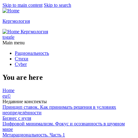
Skip to main content
Skip to search
Кергмология
Кергмология
toggle
Main menu
Рациональность
Стихи
Cyber
You are here
Home
eu©
Недавние конспекты
Принцип ставок. Как принимать решения в условиях
неопределённости
Бизнес с нуля
Цифровой минимализм. Фокус и осознанность в шумном
мире
Метарациональность. Часть 1