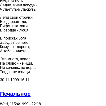
Негде уснуть.
Ладно, живи покуда -
Чуть-путь-муть-жуть.
Лепи свои строчки,
Бездарная тля,
Рифмы-заточки
В сердце - любя.
В поисках бога
Забудь про него.
Кому-то - дорога,
А тебе - ничего.
Это много, поверь
На слово - не ищи.
Не хочешь, не верь..
Тогда - не взыщи.
30.11-1999-16.11.
Печальное
Wed, 11/24/1999 - 22:18