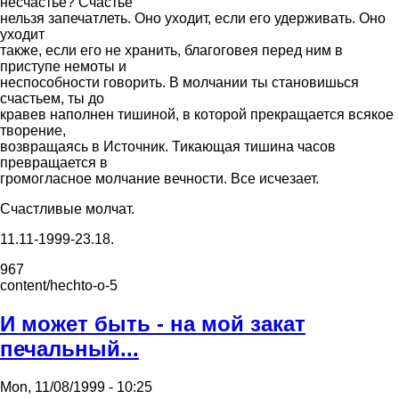
несчастье? Счастье
нельзя запечатлеть. Оно уходит, если его удерживать. Оно
уходит
также, если его не хранить, благоговея перед ним в
приступе немоты и
неспособности говорить. В молчании ты становишься
счастьем, ты до
кравев наполнен тишиной, в которой прекращается всякое
творение,
возвращаясь в Источник. Тикающая тишина часов
превращается в
громогласное молчание вечности. Все исчезает.
Счастливые молчат.
11.11-1999-23.18.
967
content/hechto-o-5
И может быть - на мой закат
печальный...
Mon, 11/08/1999 - 10:25