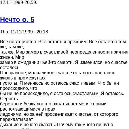
12.11-1999-20.59.
Hечто о. 5
Thu, 11/11/1999 - 20:18
Все повторяется. Все остается прежним. Все остается тем
же, там же,
так же. Мир замер в счастливой неопределенности приятия
жизни. Мир
замер в ожидании чьей-то смерти. Я изменился, но счастье
осталось.
Прозрачное, молчаливое счастье осталось, наполняя
жизнь в промежутках
пустоты. Я меняюсь но остаюсь счастливым. Что бы ни
происходило, что
бы ни не происходило, я остаюсь счастливым. Я остаюсь.
Серость
бережно и безжалостно охватывает меня своими
расползающимися в прах
ладонями, но за ней просвечивает счастье, от которого
перехватывает
дыхание и нечего сказать. Почему так много пишут о