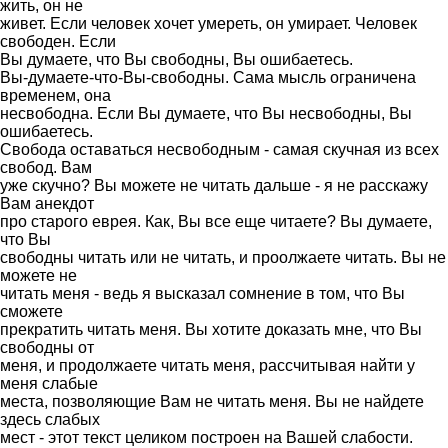
жить, он не
живет. Если человек хочет умереть, он умирает. Человек
свободен. Если
Вы думаете, что Вы свободны, Вы ошибаетесь.
Вы-думаете-что-Вы-свободны. Сама мысль ограничена
временем, она
несвободна. Если Вы думаете, что Вы несвободны, Вы
ошибаетесь.
Свобода оставаться несвободным - самая скучная из всех
свобод. Вам
уже скучно? Вы можете не читать дальше - я не расскажу
Вам анекдот
про старого еврея. Как, Вы все еще читаете? Вы думаете,
что Вы
свободны читать или не читать, и проолжаете читать. Вы не
можете не
читать меня - ведь я высказал сомнение в том, что Вы
сможете
прекратить читать меня. Вы хотите доказать мне, что Вы
свободны от
меня, и продолжаете читать меня, рассчитывая найти у
меня слабые
места, позволяющие Вам не читать меня. Вы не найдете
здесь слабых
мест - этот текст целиком построен на Вашей слабости.