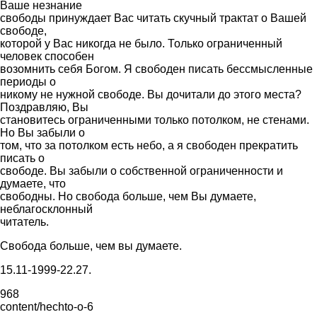
Ваше незнание
свободы принуждает Вас читать скучный трактат о Вашей
свободе,
которой у Вас никогда не было. Только ограниченный
человек способен
возомнить себя Богом. Я свободен писать бессмысленные
периоды о
никому не нужной свободе. Вы дочитали до этого места?
Поздравляю, Вы
становитесь ограниченными только потолком, не стенами.
Hо Вы забыли о
том, что за потолком есть небо, а я свободен прекратить
писать о
свободе. Вы забыли о собственной ограниченности и
думаете, что
свободны. Hо свобода больше, чем Вы думаете,
неблагосклонный
читатель.
Свобода больше, чем вы думаете.
15.11-1999-22.27.
968
content/hechto-o-6