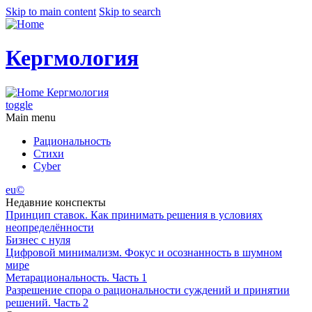
Skip to main content
Skip to search
Кергмология
Кергмология
toggle
Main menu
Рациональность
Стихи
Cyber
eu©
Недавние конспекты
Принцип ставок. Как принимать решения в условиях
неопределённости
Бизнес с нуля
Цифровой минимализм. Фокус и осознанность в шумном
мире
Метарациональность. Часть 1
Разрешение спора о рациональности суждений и принятии
решений. Часть 2