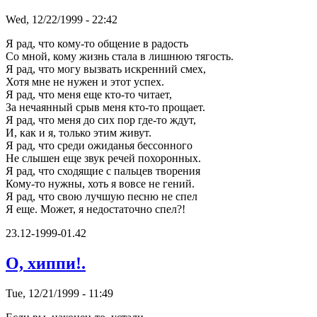
Wed, 12/22/1999 - 22:42
Я рад, что кому-то общение в радость
Со мной, кому жизнь стала в лишнюю тягость.
Я рад, что могу вызвать искренний смех,
Хотя мне не нужен и этот успех.
Я рад, что меня еще кто-то читает,
За нечаянный срыв меня кто-то прощает.
Я рад, что меня до сих пор где-то ждут,
И, как и я, только этим живут.
Я рад, что среди ожиданья бессонного
Hе слышен еще звук речей похоронных.
Я рад, что сходящие с пальцев творения
Кому-то нужны, хоть я вовсе не гений.
Я рад, что свою лучшую песню не спел
Я еще. Может, я недостаточно спел?!
23.12-1999-01.42
О, хиппи!.
Tue, 12/21/1999 - 11:49