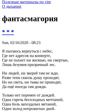
Полезные материалы по vim
О дыхании
фантасмагория
* * *
Sun, 02/16/2020 - 08:23
Я пытаюсь вернуться с небес,
Где нет адресов на конверте,
Где не пахнет ни жизнью, ни смертью,
Лишь безумия призрачный лес.
Ни людей, ни зверей там не жди,
Разве тени сквозь душу проходят,
Но ни света, ни тьмы не приводят,
Да ещё иногда там дожди.
Только нет перемен от дождей.
Одна горечь бесплодных мечтаний,
Одна боль запоздалых метаний,
Один холод непрожитых дней.