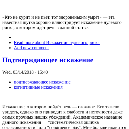
«Кто не курит и не пьёт, тот здоровеньким умрёт» — эта
известная шутка хорошо иллюстрирует искажение нулевого
риска, о котором идёт речь в данной статье.
Read more
about Искажение нулевого риска
Add new comment
Подтверждающее искажение
Wed, 03/14/2018 - 15:40
подтверждающее искажение
когнитивные искажения
Искажение, о котором пойдёт речь — сложное. Его тяжело
увидеть, однако оно приводит к слабости и неточности даже
самых прочных наших убеждений. Академическое название
данного искажения — “систематическая ошибка
согласованности” или “congruence bias”. Мне больше нравится