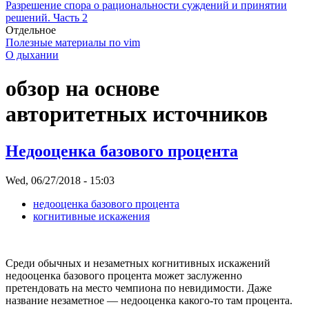
Разрешение спора о рациональности суждений и принятии
решений. Часть 2
Отдельное
Полезные материалы по vim
О дыхании
обзор на основе
авторитетных источников
Недооценка базового процента
Wed, 06/27/2018 - 15:03
недооценка базового процента
когнитивные искажения
Среди обычных и незаметных когнитивных искажений
недооценка базового процента может заслуженно
претендовать на место чемпиона по невидимости. Даже
название незаметное — недооценка какого-то там процента.