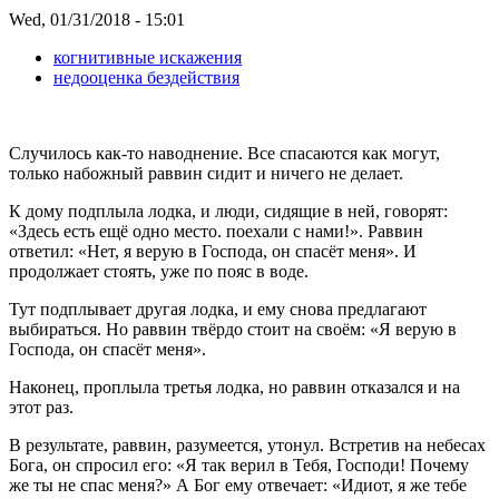
Wed, 01/31/2018 - 15:01
когнитивные искажения
недооценка бездействия
Случилось как-то наводнение. Все спасаются как могут,
только набожный раввин сидит и ничего не делает.
К дому подплыла лодка, и люди, сидящие в ней, говорят:
«Здесь есть ещё одно место. поехали с нами!». Раввин
ответил: «Нет, я верую в Господа, он спасёт меня». И
продолжает стоять, уже по пояс в воде.
Тут подплывает другая лодка, и ему снова предлагают
выбираться. Но раввин твёрдо стоит на своём: «Я верую в
Господа, он спасёт меня».
Наконец, проплыла третья лодка, но раввин отказался и на
этот раз.
В результате, раввин, разумеется, утонул. Встретив на небесах
Бога, он спросил его: «Я так верил в Тебя, Господи! Почему
же ты не спас меня?» А Бог ему отвечает: «Идиот, я же тебе