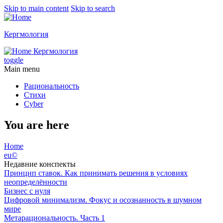
Skip to main content
Skip to search
Кергмология
Кергмология
toggle
Main menu
Рациональность
Стихи
Cyber
You are here
Home
eu©
Недавние конспекты
Принцип ставок. Как принимать решения в условиях
неопределённости
Бизнес с нуля
Цифровой минимализм. Фокус и осознанность в шумном
мире
Метарациональность. Часть 1