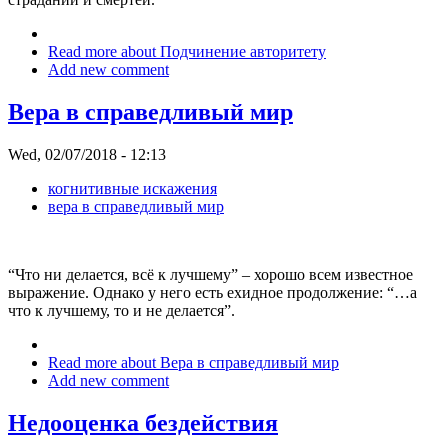
Read more
about Подчинение авторитету
Add new comment
Вера в справедливый мир
Wed, 02/07/2018 - 12:13
когнитивные искажения
вера в справедливый мир
“Что ни делается, всё к лучшему” – хорошо всем известное
выражение. Однако у него есть ехидное продолжение: “…а
что к лучшему, то и не делается”.
Read more
about Вера в справедливый мир
Add new comment
Недооценка бездействия