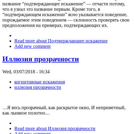
название “подтверждающее искажение” — отчасти потому,
что я узнал это название первым. Кроме того, в
“подтверждающем искажении” ясно указывается поведение,
порождаемое этим поведением — склонность проверять свои
предположения на примерах, подтверждающих их.
Read more
about Подтверждающее искажение
Add new comment
Иллюзия прозрачности
Wed, 03/07/2018 - 16:34
когнитивные искажения
иллюзия прозрачности
…Я весь прозрачный, как раскрытое окно, И неприметный,
как льняное полотно…
Read more
about Иллюзия прозрачности
Add new comment