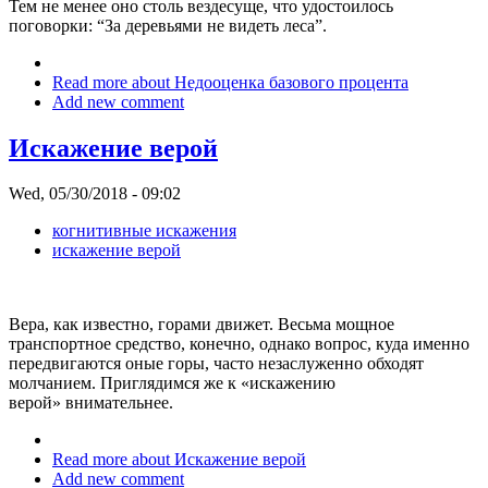
Тем не менее оно столь вездесуще, что удостоилось
поговорки: “За деревьями не видеть леса”.
Read more
about Недооценка базового процента
Add new comment
Искажение верой
Wed, 05/30/2018 - 09:02
когнитивные искажения
искажение верой
Вера, как известно, горами движет. Весьма мощное
транспортное средство, конечно, однако вопрос, куда именно
передвигаются оные горы, часто незаслуженно обходят
молчанием. Приглядимся же к «искажению
верой» внимательнее.
Read more
about Искажение верой
Add new comment