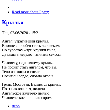
Read more
about Брату
Крылья
Thu, 02/06/2020 - 15:21
Ангел, утративший крылья,
Вполне способен стать человеком:
По субботам - три кружки пива,
Дважды в неделю - занятия сексом.
Человеку, поднявшему крылья.
Не грозит стать ангелом, что вы.
Тело из глины и гнили
Носит он гордо, словно оковы.
Грязь. Мостовая. Валяются крылья.
Поэт наклонился, поднял.
Ангельское взлетело пылью.
Человеческое — опало сором.
небо