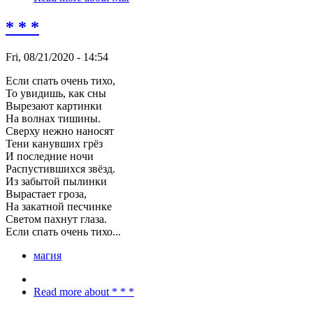
* * *
Fri, 08/21/2020 - 14:54
Если спать очень тихо,
То увидишь, как сны
Вырезают картинки
На волнах тишины.
Сверху нежно наносят
Тени канувших грёз
И последние ночи
Распустившихся звёзд.
Из забытой пылинки
Вырастает гроза,
На закатной песчинке
Светом пахнут глаза.
Если спать очень тихо...
магия
Read more
about * * *