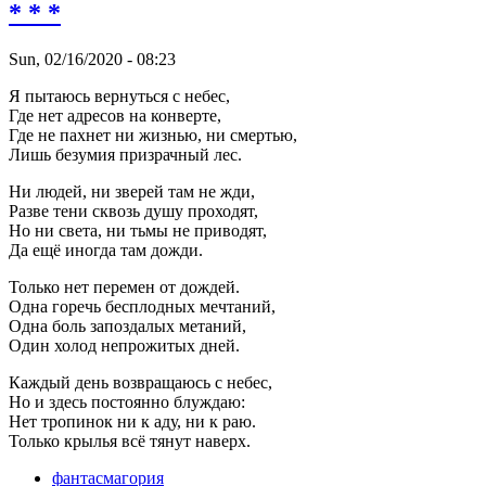
* * *
Sun, 02/16/2020 - 08:23
Я пытаюсь вернуться с небес,
Где нет адресов на конверте,
Где не пахнет ни жизнью, ни смертью,
Лишь безумия призрачный лес.
Ни людей, ни зверей там не жди,
Разве тени сквозь душу проходят,
Но ни света, ни тьмы не приводят,
Да ещё иногда там дожди.
Только нет перемен от дождей.
Одна горечь бесплодных мечтаний,
Одна боль запоздалых метаний,
Один холод непрожитых дней.
Каждый день возвращаюсь с небес,
Но и здесь постоянно блуждаю:
Нет тропинок ни к аду, ни к раю.
Только крылья всё тянут наверх.
фантасмагория