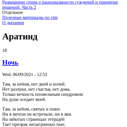
Разрешение спора о рациональности суждений и принятии
решений. Часть 2
Отдельное
Полезные материалы по vim
О дыхании
Аратинд
18
Ночь
Wed, 06/09/2021 - 12:53
Там, за небом, нет дней и ночей.
Нет разлуки, нет счастья, нет дома.
Только вечность похмельным синдромом
На душе оседает моей.
Там, за небом, святых и повес
Ни в мечтах не встречали, ни в яви.
На забытых страницах тетрадей
Тает призрак несыгранных пьес.