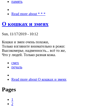
память
Read more
about * * *
О кошках и змеях
Sun, 11/17/2019 - 10:12
Кошки и змеи очень похожи,
Только взгляните внимательно в рожи:
Высокомерье, надменность... всё то же,
Что у людей. Только разная кожа.
смех
печаль
Read more
about О кошках и змеях
Pages
1
2