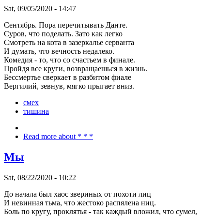
Sat, 09/05/2020 - 14:47
Сентябрь. Пора перечитывать Данте.
Суров, что поделать. Зато как легко
Смотреть на кота в зазеркалье серванта
И думать, что вечность недалеко.
Комедия - то, что со счастьем в финале.
Пройдя все круги, возвращаешься в жизнь.
Бессмертье сверкает в разбитом фиале
Вергилий, зевнув, мягко прыгает вниз.
смех
тишина
Read more
about * * *
Мы
Sat, 08/22/2020 - 10:22
До начала был хаос звериных от похоти лиц
И невинная тьма, что жестоко распялена ниц.
Боль по кругу, проклятья - так каждый вложил, что сумел,