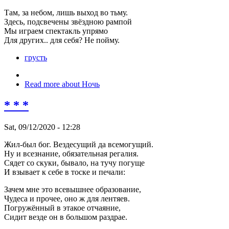
Там, за небом, лишь выход во тьму.
Здесь, подсвечены звёздною рампой
Мы играем спектакль упрямо
Для других.. для себя? Не пойму.
грусть
Read more
about Ночь
* * *
Sat, 09/12/2020 - 12:28
Жил-был бог. Вездесущий да всемогущий.
Ну и всезнание, обязательная регалия.
Сядет со скуки, бывало, на тучу погуще
И взывает к себе в тоске и печали:
Зачем мне это всевышнее образование,
Чудеса и прочее, оно ж для лентяев.
Погружённый в этакое отчаяние,
Сидит везде он в большом раздрае.