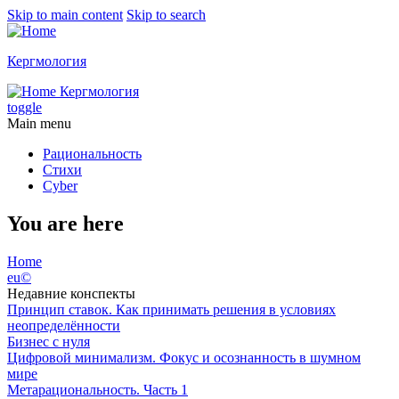
Skip to main content
Skip to search
Кергмология
Кергмология
toggle
Main menu
Рациональность
Стихи
Cyber
You are here
Home
eu©
Недавние конспекты
Принцип ставок. Как принимать решения в условиях
неопределённости
Бизнес с нуля
Цифровой минимализм. Фокус и осознанность в шумном
мире
Метарациональность. Часть 1